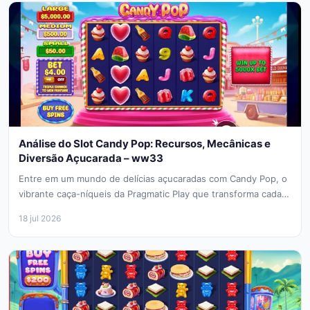
Análise do Slot Candy Pop: Recursos, Mecânicas e
Diversão Açucarada – ww33
Entre em um mundo de delícias açucaradas com Candy Pop, o
vibrante caça-níqueis da Pragmatic Play que transforma cada
rodada...
18 jul 2026