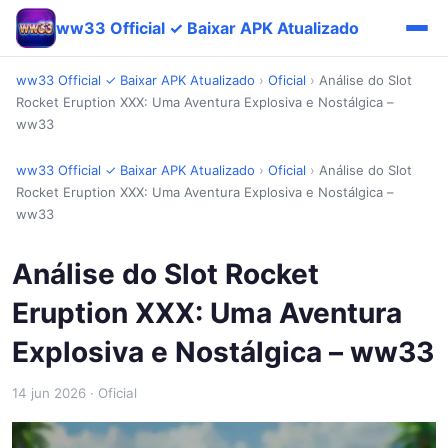
ww33 Official ✓ Baixar APK Atualizado
ww33 Official ✓ Baixar APK Atualizado
›
Oficial
›
Análise do Slot
Rocket Eruption XXX: Uma Aventura Explosiva e Nostálgica –
ww33
ww33 Official ✓ Baixar APK Atualizado
›
Oficial
›
Análise do Slot
Rocket Eruption XXX: Uma Aventura Explosiva e Nostálgica –
ww33
Análise do Slot Rocket
Eruption XXX: Uma Aventura
Explosiva e Nostálgica – ww33
14 jun 2026
· Oficial