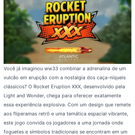
Você já imaginou ww33 combinar a adrenalina de um
vulcão em erupção com a nostalgia dos caça-níqueis
clássicos? O Rocket Eruption XXX, desenvolvido pela
Light and Wonder, chega para oferecer exatamente
essa experiência explosiva. Com um design que remete
aos fliperamas retrô e uma temática espacial vibrante,
este jogo convida os jogadores a uma jornada onde
foguetes e símbolos tradicionais se encontram em um